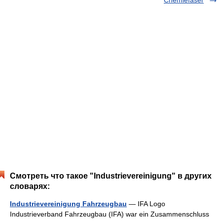
Chemiefaser
Смотреть что такое "Industrievereinigung" в других
словарях:
Industrievereinigung Fahrzeugbau
— IFA Logo
Industrieverband Fahrzeugbau (IFA) war ein Zusammenschluss